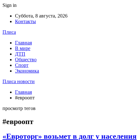
Sign in
Суббота, 8 августа, 2026
Контакты
Плиса
Главная
В мире
ДТП
Общество
Спорт
Экономика
Плиса новости
Главная
#евроопт
просмотр тегов
#евроопт
«Евроторг» возьмет в долг у населения