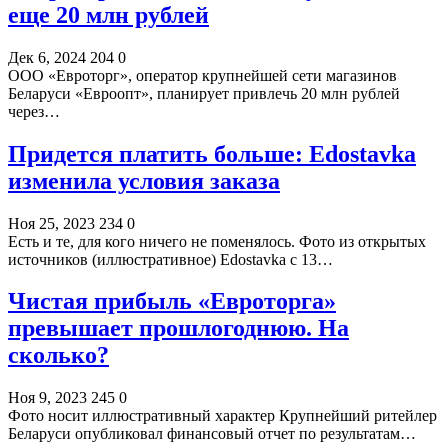
еще 20 млн рублей
Дек 6, 2024
204
0
ООО «Евроторг», оператор крупнейшей сети магазинов
Беларуси «Евроопт», планирует привлечь 20 млн рублей
через…
Придется платить больше: Edostavka
изменила условия заказа
Ноя 25, 2023
234
0
Есть и те, для кого ничего не поменялось. Фото из открытых
источников (иллюстративное) Edostavka с 13…
Чистая прибыль «Евроторга»
превышает прошлогоднюю. На
сколько?
Ноя 9, 2023
245
0
Фото носит иллюстративный характер Крупнейший ритейлер
Беларуси опубликовал финансовый отчет по результатам…