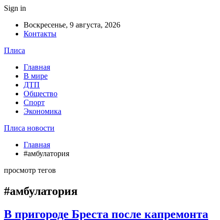
Sign in
Воскресенье, 9 августа, 2026
Контакты
Плиса
Главная
В мире
ДТП
Общество
Спорт
Экономика
Плиса новости
Главная
#амбулатория
просмотр тегов
#амбулатория
В пригороде Бреста после капремонта