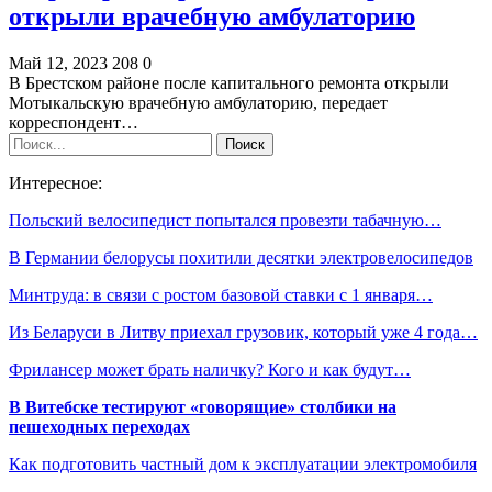
открыли врачебную амбулаторию
Май 12, 2023
208
0
В Брестском районе после капитального ремонта открыли
Мотыкальскую врачебную амбулаторию, передает
корреспондент…
Интересное:
Польский велосипедист попытался провезти табачную…
В Германии белорусы похитили десятки электровелосипедов
Минтруда: в связи с ростом базовой ставки с 1 января…
Из Беларуси в Литву приехал грузовик, который уже 4 года…
Фрилансер может брать наличку? Кого и как будут…
В Витебске тестируют «говорящие» столбики на
пешеходных переходах
Как подготовить частный дом к эксплуатации электромобиля