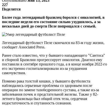
Опубликовано
Янв 15, 2023
227
Поделится
Более года легендарный бразилец боролся с онкологией, в
последние недели его состояние сильно ухудшилось, а за
несколько дней до смерти Пеле попрощался с семьей.
Легендарный футболист Пеле скончался на 83-м году жизни,
сообщает Associated Press.
Ранее стало известно, что у бывшего нападающего "Сантоса"
и сборной Бразилии прогрессирует онкология. Диагноз ему
поставили в сентябре прошлого года, а в конце ноября 2022-го
его экстренно госпитализировали из-за ухудшения
самочувствия.
Помимо рака толстой кишки, у бывшего футболиста
наблюдались серьезные проблемы со здоровьем после
операции по замене тазобедренного сустава, а также из-за
заболевания почек и предстательной железы. Также у 82-
летнего бразильца был общий отек тела, сердечная
недостаточность и спутанность сознания.