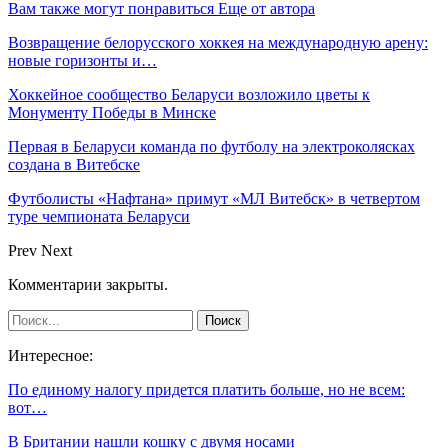
Вам также могут понравиться
Еще от автора
Возвращение белорусского хоккея на международную арену:
новые горизонты и…
Хоккейное сообщество Беларуси возложило цветы к
Монументу Победы в Минске
Первая в Беларуси команда по футболу на электроколясках
создана в Витебске
Футболисты «Нафтана» примут «МЛ Витебск» в четвертом
туре чемпионата Беларуси
Prev
Next
Комментарии закрыты.
Интересное:
По единому налогу придется платить больше, но не всем:
вот…
В Британии нашли кошку с двумя носами