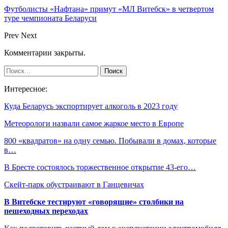
Футболисты «Нафтана» примут «МЛ Витебск» в четвертом
туре чемпионата Беларуси
Prev
Next
Комментарии закрыты.
Интересное:
Куда Беларусь экспортирует алкоголь в 2023 году
Метеорологи назвали самое жаркое место в Европе
800 «квадратов» на одну семью. Побывали в домах, которые
в…
В Бресте состоялось торжественное открытие 43-его…
Скейт-парк обустраивают в Ганцевичах
В Витебске тестируют «говорящие» столбики на
пешеходных переходах