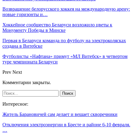
Возвращение белорусского хоккея на международную арену:
новые горизонты и…
Хоккейное сообщество Беларуси возложило цветы к
Монументу Победы в Минске
Первая в Беларуси команда по футболу на электроколясках
создана в Витебске
Футболисты «Нафтана» примут «МЛ Витебск» в четвертом
туре чемпионата Беларуси
Prev
Next
Комментарии закрыты.
Интересное:
Житель Барановичей сам делает и вешает скворечники
Отключения электроэнергии в Бресте и районе 6-10 февраля.
…