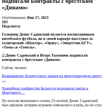
подписали контракты с брестским
«Динамо»
Опубликовано
Янв 17, 2023
203
Поделится
Голкипер Денис Садовский является воспитанником
витебского футбола, но в своей карьере выступал за
солигорский «Шахтер», «Оршу», «Энергетик-БГУ»,
«Томь».и «Гомель».
Сейчас читают
Возвращение белорусского хоккея на международную арену:
…
Хоккейное сообщество Беларуси возложило цветы к
Монументу…
По итогам минувшего сезона 25-летний Денис Садовский
был признан лучшим игроком гомельского клуба, но не стал