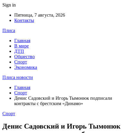
Sign in
Пятница, 7 августа, 2026
Контакты
Плиса
Главная
В мире
ДТП
Общество
Спорт
Экономика
Плиса новости
Главная
Спорт
Денис Садовский и Игорь Тымонюк подписали
контракты с брестским «Динамо»
Спорт
Денис Садовский и Игорь Тымонюк