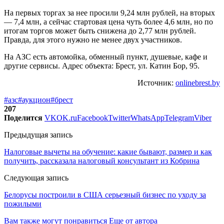
На первых торгах за нее просили 9,24 млн рублей, на вторых
— 7,4 млн, а сейчас стартовая цена чуть более 4,6 млн, но по
итогам торгов может быть снижена до 2,77 млн рублей.
Правда, для этого нужно не менее двух участников.
На АЗС есть автомойка, обменный пункт, душевые, кафе и
другие сервисы. Адрес объекта: Брест, ул. Катин Бор, 95.
Источник:
onlinebrest.by
#азс
#аукцион
#брест
207
Поделится
VK
OK.ru
Facebook
Twitter
WhatsApp
Telegram
Viber
Предыдущая запись
Налоговые вычеты на обучение: какие бывают, размер и как
получить, рассказала налоговый консультант из Кобрина
Следующая запись
Белорусы построили в США серьезный бизнес по уходу за
пожилыми
Вам также могут понравиться
Еще от автора