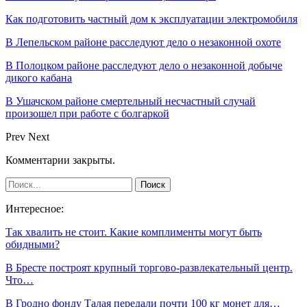
Как подготовить частный дом к эксплуатации электромобиля
В Лепельском районе расследуют дело о незаконной охоте
В Полоцком районе расследуют дело о незаконной добыче
дикого кабана
В Ушачском районе смертельный несчастный случай
произошел при работе с болгаркой
Prev
Next
Комментарии закрыты.
Интересное:
Так хвалить не стоит. Какие комплименты могут быть
обидными?
В Бресте построят крупный торгово-развлекательный центр.
Что…
В Гродно фонду Талая передали почти 100 кг монет для…