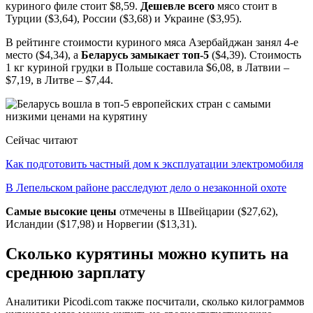
куриного филе стоит $8,59.
Дешевле всего
мясо стоит в
Турции ($3,64), России ($3,68) и Украине ($3,95).
В рейтинге стоимости куриного мяса Азербайджан занял 4-е
место ($4,34), а
Беларусь замыкает топ-5
($4,39). Стоимость
1 кг куриной грудки в Польше составила $6,08, в Латвии –
$7,19, в Литве – $7,44.
Сейчас читают
Как подготовить частный дом к эксплуатации электромобиля
В Лепельском районе расследуют дело о незаконной охоте
Самые высокие цены
отмечены в Швейцарии ($27,62),
Исландии ($17,98) и Норвегии ($13,31).
Сколько курятины можно купить на
среднюю зарплату
Аналитики Рicоdi.cоm также посчитали, сколько килограммов