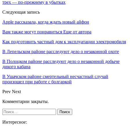
трех — по-прежнему в убытках
Следующая запись
Apple рассказала, когда ждать новый айфон
Вам также могут понравиться
Еще от автора
Как подготовить частный дом к эксплуатации электромобиля
В Лепельском районе расследуют дело о незаконной охоте
В Полоцком районе расследуют дело о незаконной добыче
дикого кабана
В Ушачском районе смертельный несчастный случай
произошел при работе с болгаркой
Prev
Next
Комментарии закрыты.
Интересное: