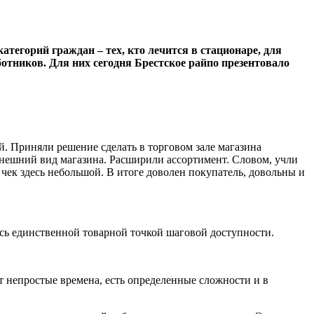
тегорий граждан – тех, кто лечится в стационаре, для
отников. Для них сегодня Брестское райпо презентовало
й. Приняли решение сделать в торговом зале магазина
нешний вид магазина. Расширили ассортимент. Словом, учли
 чек здесь небольшой. В итоге доволен покупатель, довольны и
аясь единственной товарной точкой шаговой доступности.
т непростые времена, есть определенные сложности и в