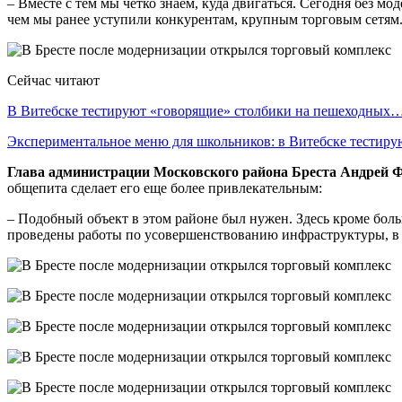
– Вместе с тем мы четко знаем, куда двигаться. Сегодня без 
чем мы ранее уступили конкурентам, крупным торговым сетям
Сейчас читают
В Витебске тестируют «говорящие» столбики на пешеходных
Экспериментальное меню для школьников: в Витебске тестир
Глава администрации Московского района Бреста Андрей 
общепита сделает его еще более привлекательным:
– Подобный объект в этом районе был нужен. Здесь кроме бол
проведены работы по усовершенствованию инфраструктуры, в ч