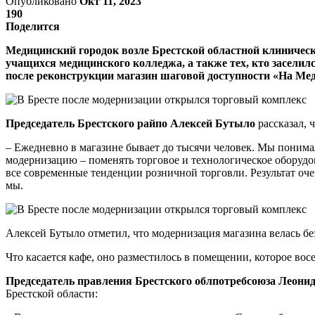
Опубликовано
Окт 11, 2023
190
Поделится
Медицинский городок возле Брестской областной клиническ
учащихся медицинского колледжа, а также тех, кто заселил
после реконструкции магазин шаговой доступности «На Мед
Председатель Брестского райпо Алексей Бутыло
рассказал, 
– Ежедневно в магазине бывает до тысячи человек. Мы понимал
модернизацию – поменять торговое и технологическое оборуд
все современные тенденции розничной торговли. Результат оче
мы.
Алексей Бутыло отметил, что модернизация магазина велась без
Что касается кафе, оно разместилось в помещении, которое восе
Председатель правления Брестского облпотребсоюза Леони
Брестской области: