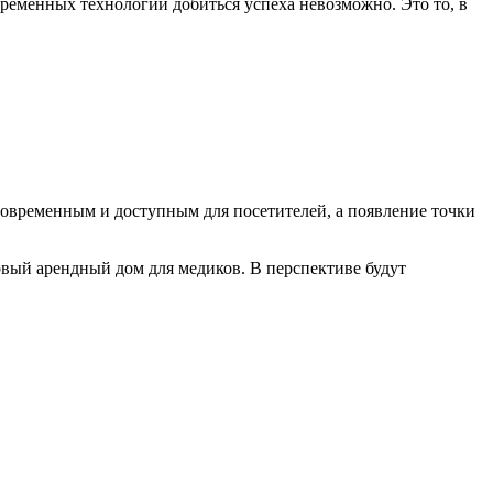
временных технологий добиться успеха невозможно. Это то, в
современным и доступным для посетителей, а появление точки
овый арендный дом для медиков. В перспективе будут