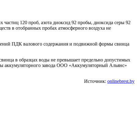
х частиц 120 проб, азота диоксид 92 пробы, диоксида серы 92
еств в отобранных пробах атмосферного воздуха не
ышений ПДК валового содержания и подвижной формы свинца
 свинца в образцах воды не превышает предельно допустимых
зоны аккумуляторного завода ООО «Аккумуляторный Альянс»
Источник:
onlinebrest.by