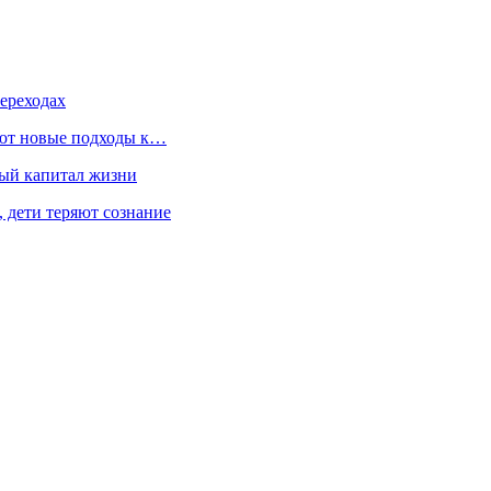
ереходах
уют новые подходы к…
ный капитал жизни
, дети теряют сознание