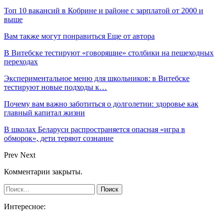
Топ 10 вакансий в Кобрине и районе с зарплатой от 2000 и
выше
Вам также могут понравиться
Еще от автора
В Витебске тестируют «говорящие» столбики на пешеходных
переходах
Экспериментальное меню для школьников: в Витебске
тестируют новые подходы к…
Почему вам важно заботиться о долголетии: здоровье как
главный капитал жизни
В школах Беларуси распространяется опасная «игра в
обморок», дети теряют сознание
Prev
Next
Комментарии закрыты.
Интересное: