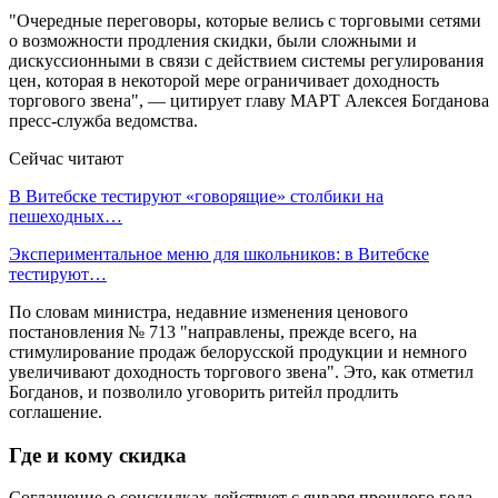
"Очередные переговоры, которые велись с торговыми сетями
о возможности продления скидки, были сложными и
дискуссионными в связи с действием системы регулирования
цен, которая в некоторой мере ограничивает доходность
торгового звена", — цитирует главу МАРТ Алексея Богданова
пресс-служба ведомства.
Сейчас читают
В Витебске тестируют «говорящие» столбики на
пешеходных…
Экспериментальное меню для школьников: в Витебске
тестируют…
По словам министра, недавние изменения ценового
постановления № 713 "направлены, прежде всего, на
стимулирование продаж белорусской продукции и немного
увеличивают доходность торгового звена". Это, как отметил
Богданов, и позволило уговорить ритейл продлить
соглашение.
Где и кому скидка
Соглашение о соцскидках действует с января прошлого года.