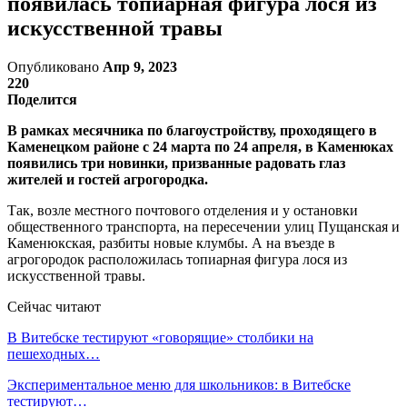
появилась топиарная фигура лося из
искусственной травы
Опубликовано
Апр 9, 2023
220
Поделится
В рамках месячника по благоустройству, проходящего в
Каменецком районе с 24 марта по 24 апреля, в Каменюках
появились три новинки, призванные радовать глаз
жителей и гостей агрогородка.
Так, возле местного почтового отделения и у остановки
общественного транспорта, на пересечении улиц Пущанская и
Каменюкская, разбиты новые клумбы. А на въезде в
агрогородок расположилась топиарная фигура лося из
искусственной травы.
Сейчас читают
В Витебске тестируют «говорящие» столбики на
пешеходных…
Экспериментальное меню для школьников: в Витебске
тестируют…