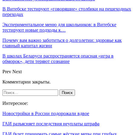
В Витебске тестируют «говорящие» столбики на пешеходных
переходах
Экспериментальное меню для школьников: в Витебске
тестируют новые подходы к…
Почему вам важно заботиться о долголетии: здоровье как
главный капитал жизни
В школах Беларуси распространяется опасная «игра в
обморок», дети теряют сознание
Prev
Next
Комментарии закрыты.
Интересное:
Новостройки в России подорожали вдвое
ГАИ разъясняет последствия неуплаты штрафа
ГАИ будет принимать самые жёсткие меры при грубых