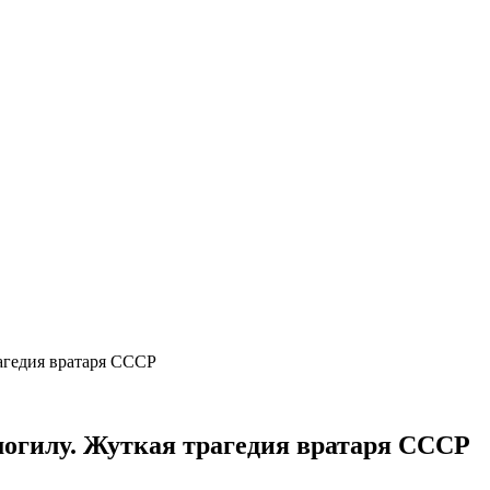
рагедия вратаря СССР
 могилу. Жуткая трагедия вратаря СССР