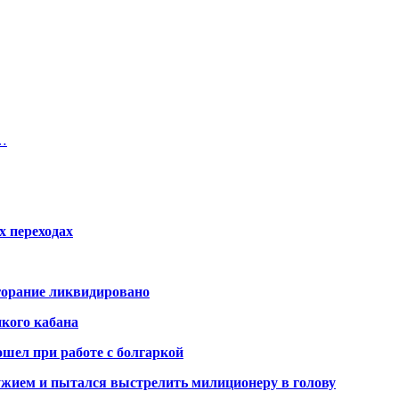
е…
х переходах
горание ликвидировано
икого кабана
шел при работе с болгаркой
жием и пытался выстрелить милиционеру в голову