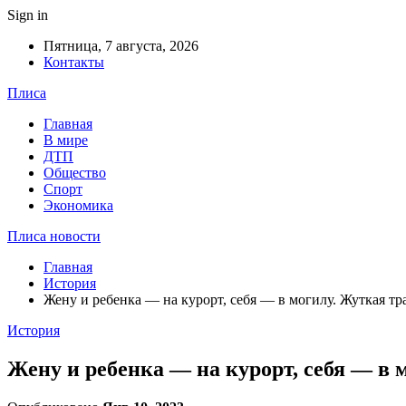
Sign in
Пятница, 7 августа, 2026
Контакты
Плиса
Главная
В мире
ДТП
Общество
Спорт
Экономика
Плиса новости
Главная
История
Жену и ребенка — на курорт, себя — в могилу. Жуткая т
История
Жену и ребенка — на курорт, себя — в