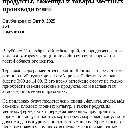
продукты, саженцы и товары местных
производителей
Опубликовано
Окт 9, 2025
364
Поделится
В субботу, 11 октября, в Витебске пройдет городская осенняя
ярмарка, которая традиционно собирает сотни горожан и
гостей областного центра.
Торговые ряды разместятся на улице Ленина — на участке от
остановки «Ратуша» до кафе «Аврора». Работать ярмарка
будет с 9:00 до 14:00. В это время витебчане смогут не только
приобрести свежие сезонные продукты, но и насладиться
атмосферой осеннего праздника.
На прилавках будут представлены овощи, фрукты, ягоды, мёд,
саженцы плодово-ягодных культур, а также продукция
местных фермерских и перерабатывающих предприятий.
Горожане смогут запастись картофелем, морковью, капустой и
другими дарами урожая по доступным ценам. Кроме того, в
продаже появятся домашняя выпечка, мясные и молочные