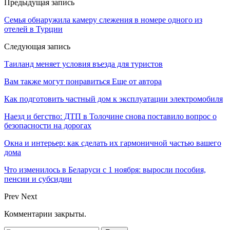
Предыдущая запись
Семья обнаружила камеру слежения в номере одного из
отелей в Турции
Следующая запись
Таиланд меняет условия въезда для туристов
Вам также могут понравиться
Еще от автора
Как подготовить частный дом к эксплуатации электромобиля
Наезд и бегство: ДТП в Толочине снова поставило вопрос о
безопасности на дорогах
Окна и интерьер: как сделать их гармоничной частью вашего
дома
Что изменилось в Беларуси с 1 ноября: выросли пособия,
пенсии и субсидии
Prev
Next
Комментарии закрыты.