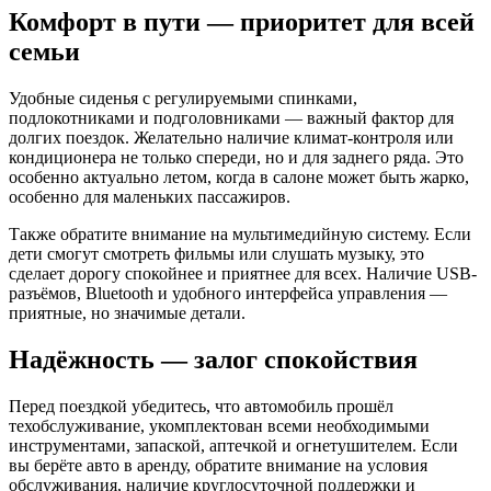
Комфорт в пути — приоритет для всей
семьи
Удобные сиденья с регулируемыми спинками,
подлокотниками и подголовниками — важный фактор для
долгих поездок. Желательно наличие климат-контроля или
кондиционера не только спереди, но и для заднего ряда. Это
особенно актуально летом, когда в салоне может быть жарко,
особенно для маленьких пассажиров.
Также обратите внимание на мультимедийную систему. Если
дети смогут смотреть фильмы или слушать музыку, это
сделает дорогу спокойнее и приятнее для всех. Наличие USB-
разъёмов, Bluetooth и удобного интерфейса управления —
приятные, но значимые детали.
Надёжность — залог спокойствия
Перед поездкой убедитесь, что автомобиль прошёл
техобслуживание, укомплектован всеми необходимыми
инструментами, запаской, аптечкой и огнетушителем. Если
вы берёте авто в аренду, обратите внимание на условия
обслуживания, наличие круглосуточной поддержки и