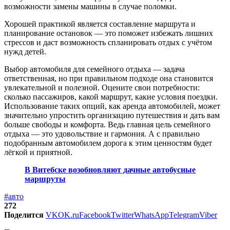
возможности замены машины в случае поломки.
Хорошей практикой является составление маршрута и
планирование остановок — это поможет избежать лишних
стрессов и даст возможность спланировать отдых с учётом
нужд детей.
Выбор автомобиля для семейного отдыха — задача
ответственная, но при правильном подходе она становится
увлекательной и полезной. Оцените свои потребности:
сколько пассажиров, какой маршрут, какие условия поездки.
Использование таких опций, как аренда автомобилей, может
значительно упростить организацию путешествия и дать вам
больше свободы и комфорта. Ведь главная цель семейного
отдыха — это удовольствие и гармония. А с правильно
подобранным автомобилем дорога к этим ценностям будет
лёгкой и приятной.
В Витебске возобновляют дачные автобусные
маршруты
#авто
272
Поделится
VK
OK.ru
Facebook
Twitter
WhatsApp
Telegram
Viber