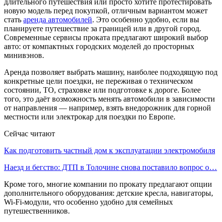
длительного путешествия или просто хотите протестировать
новую модель перед покупкой, отличным вариантом может
стать
аренда автомобилей
. Это особенно удобно, если вы
планируете путешествие за границей или в другой город.
Современные сервисы проката предлагают широкий выбор
авто: от компактных городских моделей до просторных
минивэнов.
Аренда позволяет выбрать машину, наиболее подходящую под
конкретные цели поездки, не переживая о техническом
состоянии, ТО, страховке или подготовке к дороге. Более
того, это даёт возможность менять автомобили в зависимости
от направления — например, взять внедорожник для горной
местности или электрокар для поездки по Европе.
Сейчас читают
Как подготовить частный дом к эксплуатации электромобиля
Наезд и бегство: ДТП в Толочине снова поставило вопрос о…
Кроме того, многие компании по прокату предлагают опции
дополнительного оборудования: детские кресла, навигаторы,
Wi-Fi-модули, что особенно удобно для семейных
путешественников.