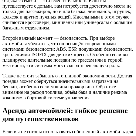
отдыха с семьей — это вместительность. Если вы
путешествуете с детьми, вам потребуется достаточно места не
только для пассажиров, но и для багажа: чемоданов, игрушек,
колясок и других нужных вещей. Идеальными в этом случае
считаются кроссоверы, минивэны или универсалы с большим
багажным отделением.
Второй важный момент — безопасность. При выборе
автомобиля убедитесь, что он оснащён современными
системами безопасности: ABS, ESP, подушками безопасности,
креплениями ISOFIX для детских кресел. Особенно если вы
планируете длительные поездки по трассам или в горной
местности, эти системы могут сыграть решающую роль.
Также не стоит забывать о топливной экономичности. Долгая
поездка может обернуться значительными затратами на
бензин, особенно если машина прожорлива. Обратите
внимание на расход топлива, объём бака и наличие режима
«эконом» в бортовой системе управления.
Аренда автомобилей: гибкое решение
для путешественников
Если вы не готовы использовать собственный автомобиль для