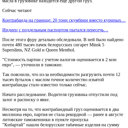
масла в грузовике находится еще другой груз.
Сейчас читают
Контрабанда на границе: 20 тонн скумбрии вместо куриных…
Индиец с поддельным паспортом пытался пересечь…
После этого фуру детально обследовали. В ней было найдено
почти 480 тысяч пачек белорусских сигарет Minsk 5
Superslims, NZ Gold и Queen Menthol.
"Стоимость партии с учетом налогов оценивается в 2 млн
евро", — уточнили в таможне.
Так пояснили, что из-за необходимости разгрузить почти 12
тысяч бутылок с маслом точное количество изъятой
контрабанды стало известно только сейчас.
Начато расследование. Водителя грузовика отпустили под
залог и расписку о явке.
Несмотря на то, что контрабандный груз оценивается в два
миллиона евро, партия не стала рекордной — ранее в августе
литовские таможенники в пункте пропуска
"Кибартай" нашли белорусские табачные изделия на сумму