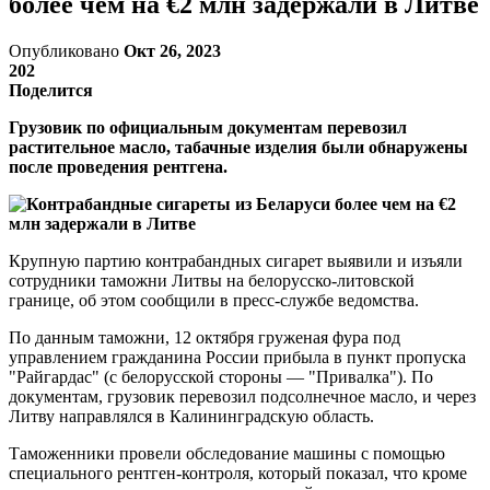
более чем на €2 млн задержали в Литве
Опубликовано
Окт 26, 2023
202
Поделится
Грузовик по официальным документам перевозил
растительное масло, табачные изделия были обнаружены
после проведения рентгена.
Крупную партию контрабандных сигарет выявили и изъяли
сотрудники таможни Литвы на белорусско-литовской
границе, об этом сообщили в пресс-службе ведомства.
По данным таможни, 12 октября груженая фура под
управлением гражданина России прибыла в пункт пропуска
"Райгардас" (с белорусской стороны — "Привалка"). По
документам, грузовик перевозил подсолнечное масло, и через
Литву направлялся в Калининградскую область.
Таможенники провели обследование машины с помощью
специального рентген-контроля, который показал, что кроме