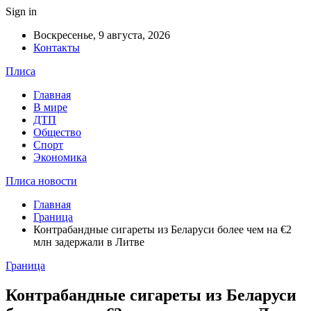
Sign in
Воскресенье, 9 августа, 2026
Контакты
Плиса
Главная
В мире
ДТП
Общество
Спорт
Экономика
Плиса новости
Главная
Граница
Контрабандные сигареты из Беларуси более чем на €2
млн задержали в Литве
Граница
Контрабандные сигареты из Беларуси