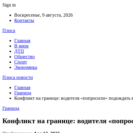
Sign in
Воскресенье, 9 августа, 2026
Контакты
Плиса
Главная
В мире
ДТП
Общество
Спорт
Экономика
Плиса новости
Главная
Граница
Конфликт на границе: водителя «попросили» подождать в 
Граница
Конфликт на границе: водителя «попрос