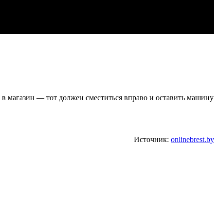
у в магазин — тот должен сместиться вправо и оставить машину
Источник:
onlinebrest.by