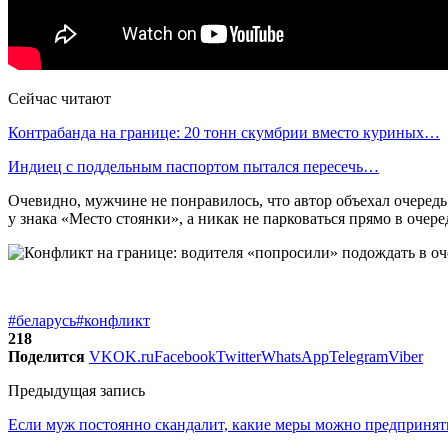
Сейчас читают
Контрабанда на границе: 20 тонн скумбрии вместо куриных…
Индиец с поддельным паспортом пытался пересечь…
Очевидно, мужчине не понравилось, что автор объехал очередь
у знака «Место стоянки», а никак не парковаться прямо в очере
#беларусь
#конфликт
218
Поделится
VK
OK.ru
Facebook
Twitter
WhatsApp
Telegram
Viber
Предыдущая запись
Если муж постоянно скандалит, какие меры можно предпринят