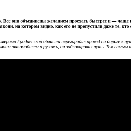
 Все они объединены желанием проехать быстрее и — чаще вс
кони, на котором видно, как его не пропустили даже те, кто 
мерами Гродненской области перегородил проезд на дороге в пу
д моим автомобилем и ругаясь, он заблокировал путь. Тем самы