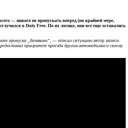
его — никого не пропускать вперед (по крайней мере,
отлучился в Duty Free. По их логике, они все еще оставались
нкте пропуска „Бенякони“,
— описал ситуацию автор записи.
м предоставил приоритет проезда другим автомобилям и своему