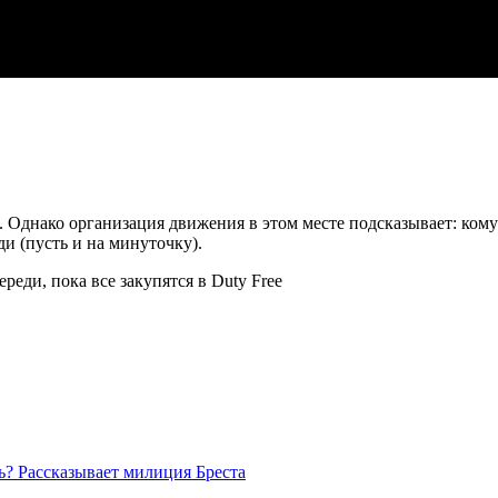
. Однако организация движения в этом месте подсказывает: ком
ди (пусть и на минуточку).
ь? Рассказывает милиция Бреста