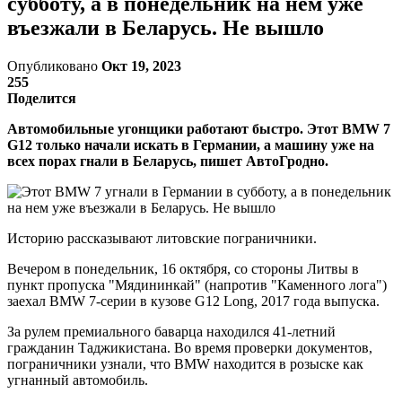
субботу, а в понедельник на нем уже
въезжали в Беларусь. Не вышло
Опубликовано
Окт 19, 2023
255
Поделится
Автомобильные угонщики работают быстро. Этот BMW 7
G12 только начали искать в Германии, а машину уже на
всех порах гнали в Беларусь, пишет АвтоГродно.
Историю рассказывают литовские пограничники.
Вечером в понедельник, 16 октября, со стороны Литвы в
пункт пропуска "Мядининкай" (напротив "Каменного лога")
заехал BMW 7-серии в кузове G12 Long, 2017 года выпуска.
За рулем премиального баварца находился 41-летний
гражданин Таджикистана. Во время проверки документов,
пограничники узнали, что BMW находится в розыске как
угнанный автомобиль.