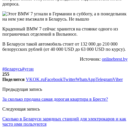
допроса.
Краденный BMW 7 сейчас хранится на стоянке одного из
пограничных отделений в Вильнюсе.
В Беларуси такой автомобиль стоит от 132 000 до 210 000
белорусских рублей (от 40 000 USD до 63 000 USD по курсу).
Источник:
onlinebrest.by
#беларусь
#угон
255
Поделится
VK
OK.ru
Facebook
Twitter
WhatsApp
Telegram
Viber
Предыдущая запись
За сколько продана самая дорогая квартира в Бресте?
Следующая запись
Сколько в Беларуси зарядных станций для электрокаров и как
часто ими пользуются