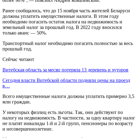
более 90%", — пояснил Андрей Ковалевский.
Ранее сообщалось, что до 15 ноября часть жителей Беларуси
должны уплатить имущественные налоги. В этом году
необходимо погасить остаток налога на недвижимость и
земельный налог за прошлый год. В 2022 году вносился
только аванс — 50%.
Транспортный налог необходимо погасить полностью за весь
прошлый год.
Сейчас читают
Витебская область за месяц потеряла 13 деревень и хуторов
Сегодня власти Витебской области подняли цены на проезд
в…
Всего имущественные налоги должны уплатить примерно 3,5
млн граждан.
У некоторых физлиц есть льготы. Так, они действуют по
налогу на недвижимость. В частности, за одну квартиру налог
не платят инвалиды 1-й и 2-й групп, пенсионеры по возрасту
и несовершеннолетние.