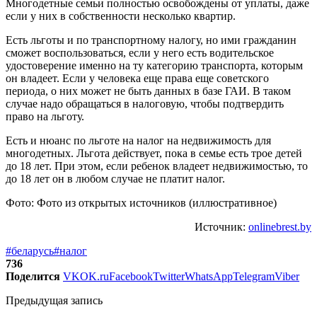
Многодетные семьи полностью освобождены от уплаты, даже
если у них в собственности несколько квартир.
Есть льготы и по транспортному налогу, но ими гражданин
сможет воспользоваться, если у него есть водительское
удостоверение именно на ту категорию транспорта, которым
он владеет. Если у человека еще права еще советского
периода, о них может не быть данных в базе ГАИ. В таком
случае надо обращаться в налоговую, чтобы подтвердить
право на льготу.
Есть и нюанс по льготе на налог на недвижимость для
многодетных. Льгота действует, пока в семье есть трое детей
до 18 лет. При этом, если ребенок владеет недвижимостью, то
до 18 лет он в любом случае не платит налог.
Фото: Фото из открытых источников (иллюстративное)
Источник:
onlinebrest.by
#беларусь
#налог
736
Поделится
VK
OK.ru
Facebook
Twitter
WhatsApp
Telegram
Viber
Предыдущая запись