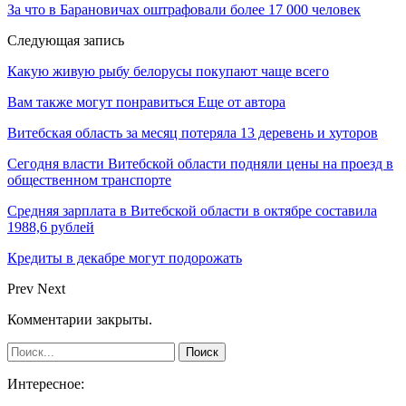
За что в Барановичах оштрафовали более 17 000 человек
Следующая запись
Какую живую рыбу белорусы покупают чаще всего
Вам также могут понравиться
Еще от автора
Витебская область за месяц потеряла 13 деревень и хуторов
Сегодня власти Витебской области подняли цены на проезд в
общественном транспорте
Средняя зарплата в Витебской области в октябре составила
1988,6 рублей
Кредиты в декабре могут подорожать
Prev
Next
Комментарии закрыты.
Интересное: