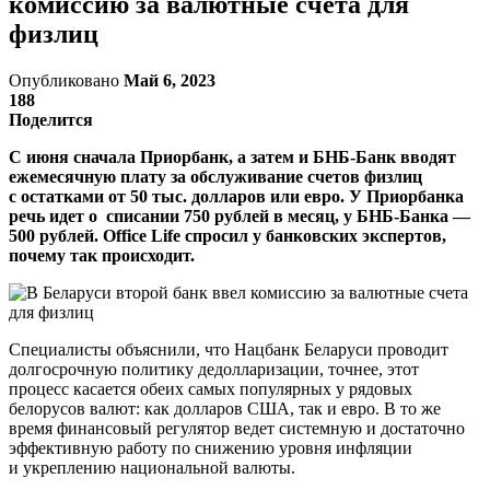
комиссию за валютные счета для
физлиц
Опубликовано
Май 6, 2023
188
Поделится
С июня сначала Приорбанк, а затем и БНБ-Банк вводят
ежемесячную плату за обслуживание счетов физлиц
с остатками от 50 тыс. долларов или евро. У Приорбанка
речь идет о списании 750 рублей в месяц, у БНБ-Банка —
500 рублей. Office Life спросил у банковских экспертов,
почему так происходит.
Специалисты объяснили, что Нацбанк Беларуси проводит
долгосрочную политику дедолларизации, точнее, этот
процесс касается обеих самых популярных у рядовых
белорусов валют: как долларов США, так и евро. В то же
время финансовый регулятор ведет системную и достаточно
эффективную работу по снижению уровня инфляции
и укреплению национальной валюты.