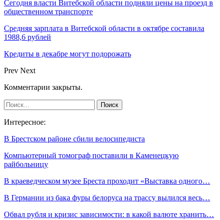
Сегодня власти Витебской области подняли цены на проезд в
общественном транспорте
Средняя зарплата в Витебской области в октябре составила
1988,6 рублей
Кредиты в декабре могут подорожать
Prev
Next
Комментарии закрыты.
Интересное:
В Брестском районе сбили велосипедиста
Компьютерный томограф поставили в Каменецкую
райбольницу
В краеведческом музее Бреста проходит «Выставка одного…
В Германии из бака фуры белоруса на трассу вылился весь…
Обвал рубля и кризис зависимости: в какой валюте хранить…