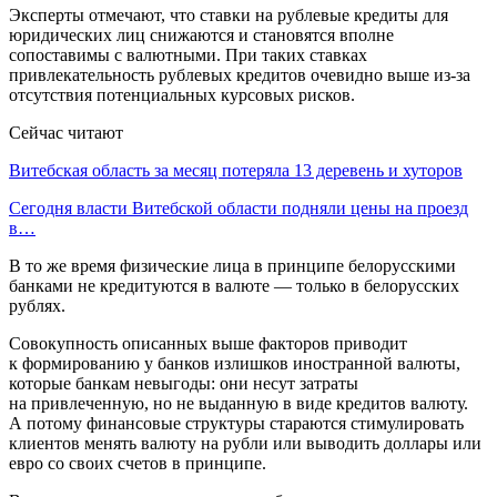
Эксперты отмечают, что ставки на рублевые кредиты для
юридических лиц снижаются и становятся вполне
сопоставимы с валютными. При таких ставках
привлекательность рублевых кредитов очевидно выше из-за
отсутствия потенциальных курсовых рисков.
Сейчас читают
Витебская область за месяц потеряла 13 деревень и хуторов
Сегодня власти Витебской области подняли цены на проезд
в…
В то же время физические лица в принципе белорусскими
банками не кредитуются в валюте — только в белорусских
рублях.
Совокупность описанных выше факторов приводит
к формированию у банков излишков иностранной валюты,
которые банкам невыгоды: они несут затраты
на привлеченную, но не выданную в виде кредитов валюту.
А потому финансовые структуры стараются стимулировать
клиентов менять валюту на рубли или выводить доллары или
евро со своих счетов в принципе.