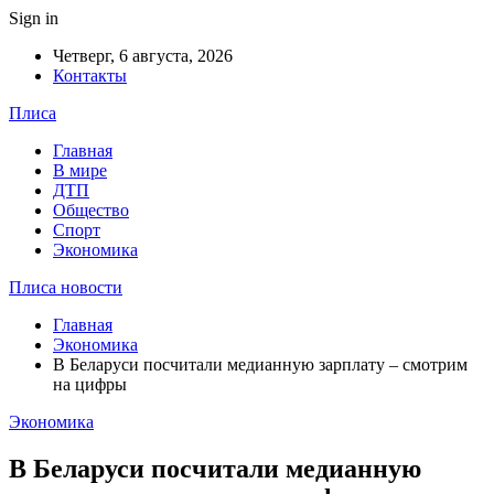
Sign in
Четверг, 6 августа, 2026
Контакты
Плиса
Главная
В мире
ДТП
Общество
Спорт
Экономика
Плиса новости
Главная
Экономика
В Беларуси посчитали медианную зарплату – смотрим
на цифры
Экономика
В Беларуси посчитали медианную