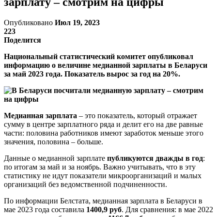
зарплату – смотрим на цифры
Опубликовано
Июл 19, 2023
223
Поделится
Национальный статистический комитет опубликовал
информацию о величине медианной зарплаты в Беларуси
за май 2023 года. Показатель вырос за год на 20%.
Медианная зарплата
– это показатель, который отражает
сумму в центре зарплатного ряда и делит его на две равные
части: половина работников имеют заработок меньше этого
значения, половина – больше.
Данные о медианной зарплате
публикуются дважды в год
:
по итогам за май и за ноябрь. Важно учитывать, что в эту
статистику не идут показатели микроорганизаций и малых
организаций без ведомственной подчиненности.
По информации Белстата, медианная зарплата в Беларуси в
мае 2023 года составила
1400,9 руб
. Для сравнения: в мае 2022