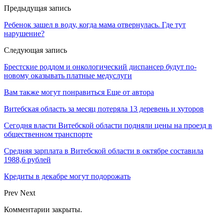
Предыдущая запись
Ребенок зашел в воду, когда мама отвернулась. Где тут
нарушение?
Следующая запись
Брестские роддом и онкологический диспансер будут по-
новому оказывать платные медуслуги
Вам также могут понравиться
Еще от автора
Витебская область за месяц потеряла 13 деревень и хуторов
Сегодня власти Витебской области подняли цены на проезд в
общественном транспорте
Средняя зарплата в Витебской области в октябре составила
1988,6 рублей
Кредиты в декабре могут подорожать
Prev
Next
Комментарии закрыты.