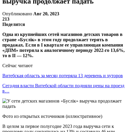
выручка продолжает падать
Опубликовано
Авг 20, 2023
213
Поделится
Одна из крупнейших сетей магазинов детских товаров в
стране «Буслiк» в этом году продолжает терять в
продажах. Если в I квартале ее управляющая компания
«ДПМ» потеряла к аналогичному периоду 2022-го 13,6%,
то в II — 12%.
Сейчас читают
Витебская область за месяц потеряла 13 деревень и хуторов
Сегодня власти Витебской области подняли цены на проезд
в…
Фото из открытых источников (иллюстративное)
В целом за первое полугодие 2023 года выручка сети к
прошлому году сократилась на 13% и составила 46 млн