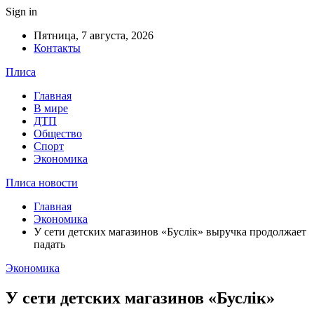
Sign in
Пятница, 7 августа, 2026
Контакты
Плиса
Главная
В мире
ДТП
Общество
Спорт
Экономика
Плиса новости
Главная
Экономика
У сети детских магазинов «Буслiк» выручка продолжает
падать
Экономика
У сети детских магазинов «Буслiк»