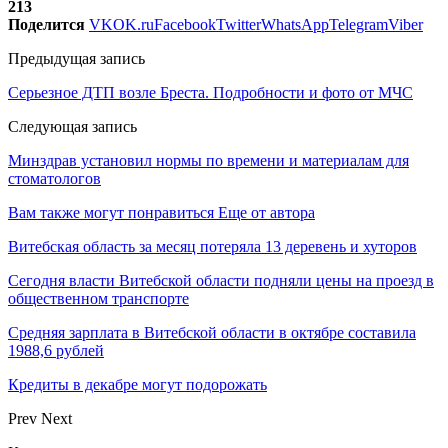
213
Поделится
VK
OK.ru
Facebook
Twitter
WhatsApp
Telegram
Viber
Предыдущая запись
Серьезное ДТП возле Бреста. Подробности и фото от МЧС
Следующая запись
Минздрав установил нормы по времени и материалам для
стоматологов
Вам также могут понравиться
Еще от автора
Витебская область за месяц потеряла 13 деревень и хуторов
Сегодня власти Витебской области подняли цены на проезд в
общественном транспорте
Средняя зарплата в Витебской области в октябре составила
1988,6 рублей
Кредиты в декабре могут подорожать
Prev
Next