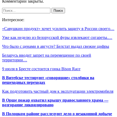
Комментарии закрыты.
Интересное:
«Савушкин продукт» хочет усилить защиту в России своего…
Уже как неделю из белорусской фуры извлекают сигареты.…
Что было с ценами в августе? Белстат выдал свежие цифры
Беларусь вводит запрет на перемещение по своей
территории…
9 июля в Бресте состоится гонка Bison Race
В Витебске тестируют «говорящие» столбики на
пешеходных переходах
Как подготовить частный дом к эксплуатации электромобиля
В Орше пожар охватил крышу православного храма —
возгорание ликвидировано
В Полоцком районе расследуют дело о незаконной добыче