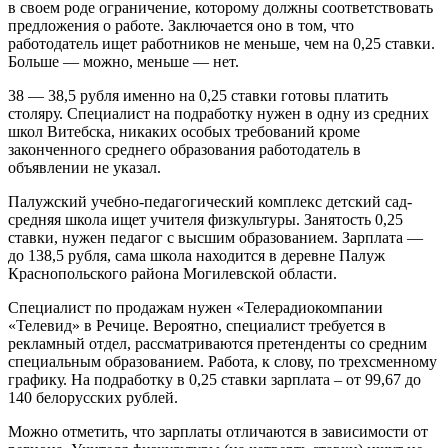
в своем роде ограничение, которому должны соответствовать
предложения о работе. Заключается оно в том, что
работодатель ищет работников не меньше, чем на 0,25 ставки.
Больше — можно, меньше — нет.
38 — 38,5 рубля именно на 0,25 ставки готовы платить
столяру. Специалист на подработку нужен в одну из средних
школ Витебска, никаких особых требований кроме
законченного среднего образования работодатель в
объявлении не указал.
Палужский учебно-педагогический комплекс детский сад-
средняя школа ищет учителя физкультуры. Занятость 0,25
ставки, нужен педагог с высшим образованием. Зарплата —
до 138,5 рубля, сама школа находится в деревне Палуж
Краснопольского района Могилевской области.
Специалист по продажам нужен «Телерадиокомпании
«Телевид» в Речице. Вероятно, специалист требуется в
рекламный отдел, рассматриваются претенденты со средним
специальным образованием. Работа, к слову, по трехсменному
графику. На подработку в 0,25 ставки зарплата – от 99,67 до
140 белорусских рублей.
Можно отметить, что зарплаты отличаются в зависимости от