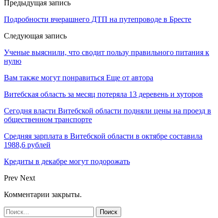
Предыдущая запись
Подробности вчерашнего ДТП на путепроводе в Бресте
Следующая запись
Ученые выяснили, что сводит пользу правильного питания к
нулю
Вам также могут понравиться
Еще от автора
Витебская область за месяц потеряла 13 деревень и хуторов
Сегодня власти Витебской области подняли цены на проезд в
общественном транспорте
Средняя зарплата в Витебской области в октябре составила
1988,6 рублей
Кредиты в декабре могут подорожать
Prev
Next
Комментарии закрыты.