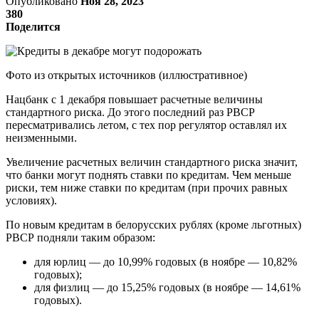
Опубликовано
Ноя 28, 2023
380
Поделится
Фото из открытых источников (иллюстративное)
Нацбанк с 1 декабря повышает расчетные величины
стандартного риска. До этого последний раз РВСР
пересматривались летом, с тех пор регулятор оставлял их
неизменными.
Увеличение расчетных величин стандартного риска значит,
что банки могут поднять ставки по кредитам. Чем меньше
риски, тем ниже ставки по кредитам (при прочих равных
условиях).
По новым кредитам в белорусских рублях (кроме льготных)
РВСР подняли таким образом:
для юрлиц — до 10,99% годовых (в ноябре — 10,82%
годовых);
для физлиц — до 15,25% годовых (в ноябре — 14,61%
годовых).