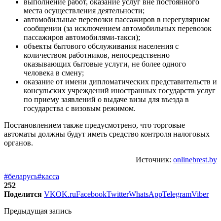
выполнение работ, оказание услуг вне постоянного
места осуществления деятельности;
автомобильные перевозки пассажиров в нерегулярном
сообщении (за исключением автомобильных перевозок
пассажиров автомобилями-такси);
объекты бытового обслуживания населения с
количеством работников, непосредственно
оказывающих бытовые услуги, не более одного
человека в смену;
оказание от имени дипломатических представительств и
консульских учреждений иностранных государств услуг
по приему заявлений о выдаче визы для въезда в
государства с визовым режимом.
Постановлением также предусмотрено, что торговые
автоматы должны будут иметь средство контроля налоговых
органов.
Источник:
onlinebrest.by
#беларусь
#касса
252
Поделится
VK
OK.ru
Facebook
Twitter
WhatsApp
Telegram
Viber
Предыдущая запись