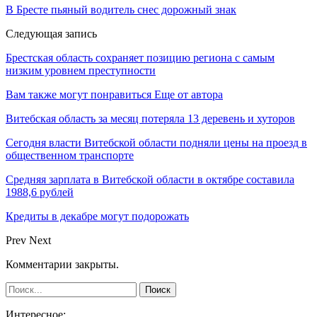
В Бресте пьяный водитель снес дорожный знак
Следующая запись
Брестская область сохраняет позицию региона с самым
низким уровнем преступности
Вам также могут понравиться
Еще от автора
Витебская область за месяц потеряла 13 деревень и хуторов
Сегодня власти Витебской области подняли цены на проезд в
общественном транспорте
Средняя зарплата в Витебской области в октябре составила
1988,6 рублей
Кредиты в декабре могут подорожать
Prev
Next
Комментарии закрыты.
Интересное: