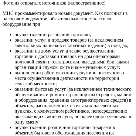
Фото из открытых источников (иллюстративное)
МНС прокомментировало новый документ. Как пояснили в
налоговом ведомстве, обязательным станет кассовое
оборудование при:
осуществлении разносной торговли;
оказании услуг и продаже товаров (за исключением
алкогольных напитков и табачных изделий) в поездах;
оказании на дому услуг, а также осуществлении
торговли с доставкой товаров на дом операторами
почтовой связи и электросвязи, выездными бригадами
организаций службы быта и коммунальных услуг;
выполнении работ, оказании услуг вне постоянного
места осуществления деятельности на территории
сельской местности;
оказании бытовых услуг (за исключением технического
обслуживания и ремонта транспортных средств, машин
и оборудования, хранения автотранспортных средств) в
объектах, расположенных в сельских населенных
пунктах, с количеством работников, непосредственно
оказывающих такие услуги, не более одного человека в
одну смену;
осуществлении розничной торговли товарами в
объектах бытового обслуживания населения (за