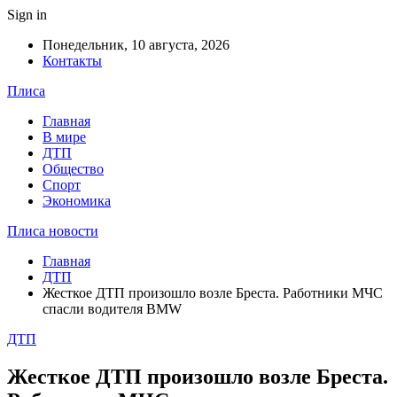
Sign in
Понедельник, 10 августа, 2026
Контакты
Плиса
Главная
В мире
ДТП
Общество
Спорт
Экономика
Плиса новости
Главная
ДТП
Жесткое ДТП произошло возле Бреста. Работники МЧС
спасли водителя BMW
ДТП
Жесткое ДТП произошло возле Бреста.