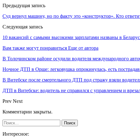
Предыдущая запись
Суд вернул машину, но по факту это «конструктор». Кто ответи
Следующая запись
10 вакансий с самыми высокими зарплатами названы в Беларус
Вам также могут понравиться
Еще от автора
В Толочинском районе осудили водителя международного авто
Ночное ДТП в Орше: легковушка опрокинулась, есть пострада
В Витебске после смертельного ДТП под стражу взяли водител
ДТП в Витебске: водитель не справился с управлением и врезал
Prev
Next
Комментарии закрыты.
Интересное: