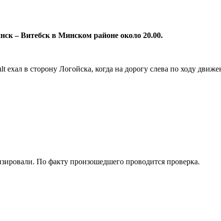
ск – Витебск в Минском районе около 20.00.
t ехал в сторону Логойска, когда на дорогу слева по ходу движ
изировали. По факту произошедшего проводится проверка.