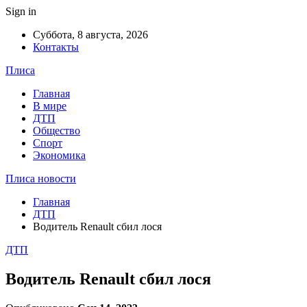
Sign in
Суббота, 8 августа, 2026
Контакты
Плиса
Главная
В мире
ДТП
Общество
Спорт
Экономика
Плиса новости
Главная
ДТП
Водитель Renault сбил лося
ДТП
Водитель Renault сбил лося