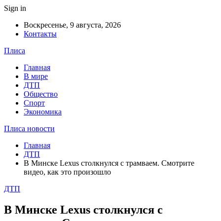
Sign in
Воскресенье, 9 августа, 2026
Контакты
Плиса
Главная
В мире
ДТП
Общество
Спорт
Экономика
Плиса новости
Главная
ДТП
В Минске Lexus столкнулся с трамваем. Смотрите
видео, как это произошло
ДТП
В Минске Lexus столкнулся с