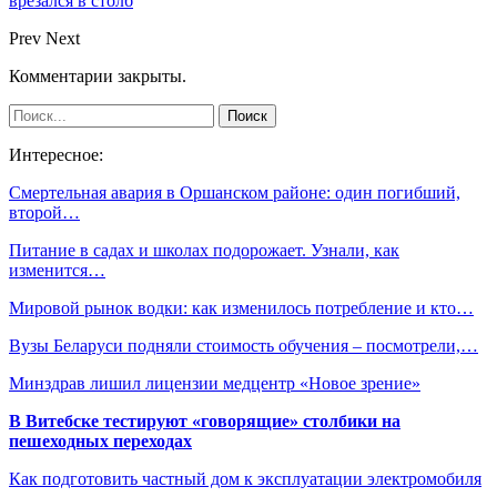
врезался в столб
Prev
Next
Комментарии закрыты.
Интересное:
Смертельная авария в Оршанском районе: один погибший,
второй…
Питание в садах и школах подорожает. Узнали, как
изменится…
Мировой рынок водки: как изменилось потребление и кто…
Вузы Беларуси подняли стоимость обучения – посмотрели,…
Минздрав лишил лицензии медцентр «Новое зрение»
В Витебске тестируют «говорящие» столбики на
пешеходных переходах
Как подготовить частный дом к эксплуатации электромобиля