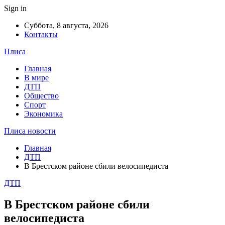
Sign in
Суббота, 8 августа, 2026
Контакты
Плиса
Главная
В мире
ДТП
Общество
Спорт
Экономика
Плиса новости
Главная
ДТП
В Брестском районе сбили велосипедиста
ДТП
В Брестском районе сбили
велосипедиста