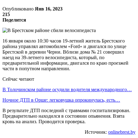
Опубликовано
Янв 16, 2023
215
Поделится
16 января около 10:30 часов 19-летний житель Брестского
района управлял автомобилем «Ford» и двигался по улице
Брестской в деревни Черни. Вблизи дома № 21 совершил
наезд на 39-летнего велосипедиста, который, по
предварительной информации, двигался по краю проезжей
части в попутном направлении.
Сейчас читают
В Толочинском районе осудили водителя международного…
Ночное ДТП в Орше: легковушка опрокинулась, есть…
В результате ДТП последний с травмами госпитализирован.
Предварительно находился в состоянии опьянения. Взята
кровь на анализ. Проводится проверка.
Источник:
onlinebrest.by