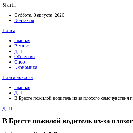
Sign in
Суббота, 8 августа, 2026
Контакты
Плиса
Главная
В мире
ДТП
Общество
Спорт
Экономика
Плиса новости
Главная
ДТП
В Бресте пожилой водитель из-за плохого самочувствия п
ДТП
В Бресте пожилой водитель из-за плохо