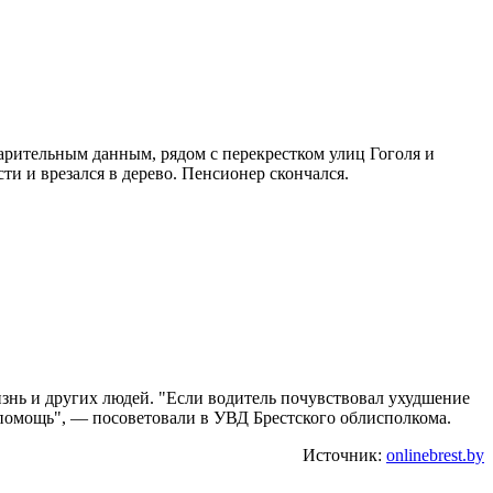
варительным данным, рядом с перекрестком улиц Гоголя и
и и врезался в дерево. Пенсионер скончался.
изнь и других людей. "Если водитель почувствовал ухудшение
 помощь", — посоветовали в УВД Брестского облисполкома.
Источник:
onlinebrest.by