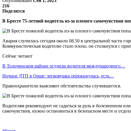
Опубликовано
Сен 1, 2023
216
Поделится
В Бресте 75-летний водитель из-за плохого самочувствия 
Авария случилась сегодня около 08.50 в центральной части го
Коммунистическая водителю стало плохо, он столкнулся с прип
Сейчас читают
В Толочинском районе осудили водителя международного…
Ночное ДТП в Орше: легковушка опрокинулась, есть…
Правоохранители выясняют обстоятельства случившегося.
Водителям рекомендуют не садиться за руль в болезненном ил
самочувствия, нужно остановиться в безопасном месте и отдо
#брест