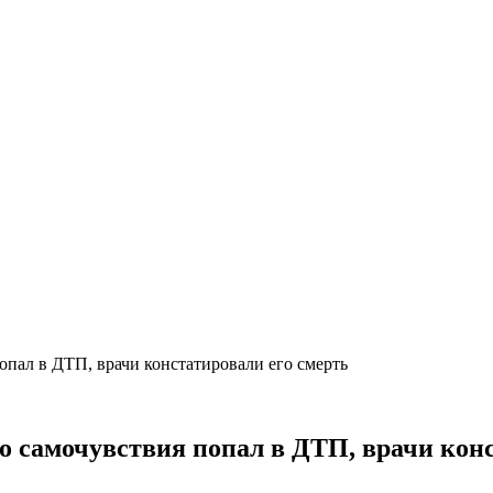
опал в ДТП, врачи констатировали его смерть
го самочувствия попал в ДТП, врачи кон