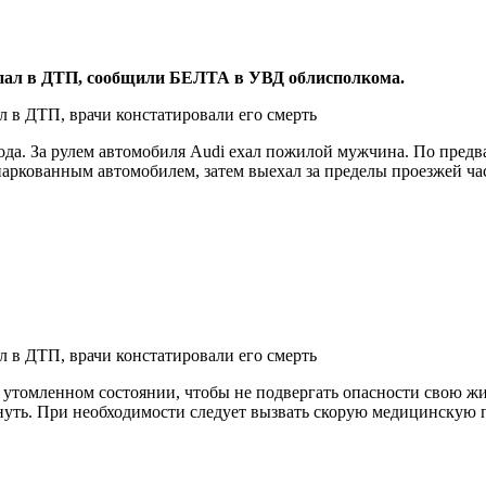
попал в ДТП, сообщили БЕЛТА в УВД облисполкома.
рода. За рулем автомобиля Audi ехал пожилой мужчина. По пред
аркованным автомобилем, затем выехал за пределы проезжей част
и утомленном состоянии, чтобы не подвергать опасности свою ж
хнуть. При необходимости следует вызвать скорую медицинскую