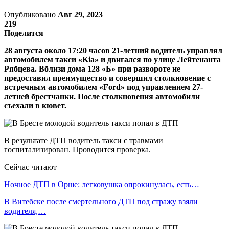
Опубликовано
Авг 29, 2023
219
Поделится
28 августа около 17:20 часов 21-летний водитель управлял
автомобилем такси «Kia» и двигался по улице Лейтенанта
Рябцева. Вблизи дома 128 «Б» при развороте не
предоставил преимущество и совершил столкновение с
встречным автомобилем «Ford» под управлением 27-
летней брестчанки. После столкновения автомобили
съехали в кювет.
В результате ДТП водитель такси с травмами
госпитализирован. Проводится проверка.
Сейчас читают
Ночное ДТП в Орше: легковушка опрокинулась, есть…
В Витебске после смертельного ДТП под стражу взяли
водителя,…