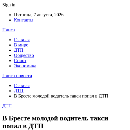
Sign in
Пятница, 7 августа, 2026
Контакты
Плиса
Главная
В мире
ДТП
Общество
Спорт
Экономика
Плиса новости
Главная
ДТП
В Бресте молодой водитель такси попал в ДТП
ДТП
В Бресте молодой водитель такси
попал в ДТП