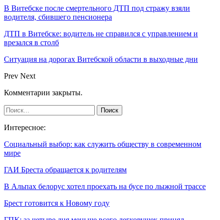
В Витебске после смертельного ДТП под стражу взяли
водителя, сбившего пенсионера
ДТП в Витебске: водитель не справился с управлением и
врезался в столб
Ситуация на дорогах Витебской области в выходные дни
Prev
Next
Комментарии закрыты.
Интересное:
Социальный выбор: как служить обществу в современном
мире
ГАИ Бреста обращается к родителям
В Альпах белорус хотел проехать на бусе по лыжной трассе
Брест готовится к Новому году
ГПК: за четыре дня меньше всего легковушек принял