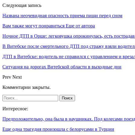
Следующая запись
Названа неочевидная опасность приема пищи перед сном
Вам также могут понравиться
Еще от автора
Ночное ДТП в Орше: легковушка опрокинулась, есть пострада
В Витебске после смертельного ДТП под стражу взяли водител
ДТП в Витебске: водитель не справился с управлением и врезал
Ситуация на дорогах Витебской области в выходные дни
Prev
Next
Комментарии закрыты.
Интересное:
Предположительно, она была в наушниках. Под колесами пое
Еще одна трагедия произошла с белорусами в Турции