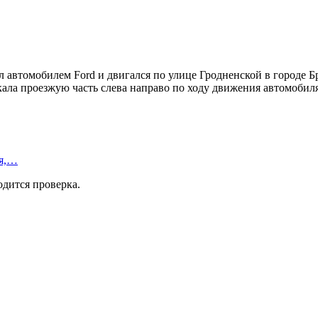
л автомобилем Ford и двигался по улице Гродненской в городе 
кала проезжую часть слева направо по ходу движения автомобил
ля,…
одится проверка.