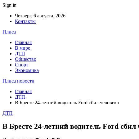
Sign in
Четверг, 6 августа, 2026
Контакты
Плиса
Главная
В мире
ДТП
Общество
Спорт
Экономика
Плиса новости
Главная
ДТП
В Бресте 24-летний водитель Ford сбил человека
ДТП
В Бресте 24-летний водитель Ford сбил