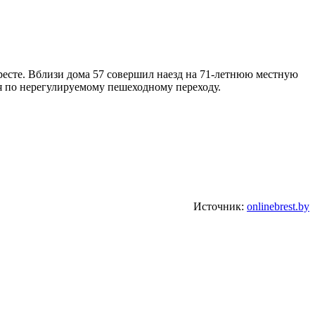
Бресте. Вблизи дома 57 совершил наезд на 71-летнюю местную
я по нерегулируемому пешеходному переходу.
Источник:
onlinebrest.by