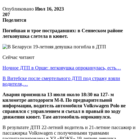
Опубликовано
Июл 16, 2023
207
Поделится
Погибшая и трое пострадавших: в Сеннеском районе
легковушка слетела в кювет.
Сейчас читают
Ночное ДТП в Орше: легковушка опрокинулась, есть…
В Витебске после смертельного ДТП под стражу взяли
водителя,…
Авария произошла 13 июля около 18:30 на 127- м
километре автодороги М-8. По предварительной
информации, водитель автомобиля Volkswagen Polo не
справился с управлением и съехал в правый по ходу
движения кювет. Там автомобиль опрокинулся.
В результате ДТП 22-летний водитель и 21-летние пассажир и
пассажирка Volkswagen с полученными травмами
госпитализированы в УЗ «ВОКБ».19-летняя девушка-