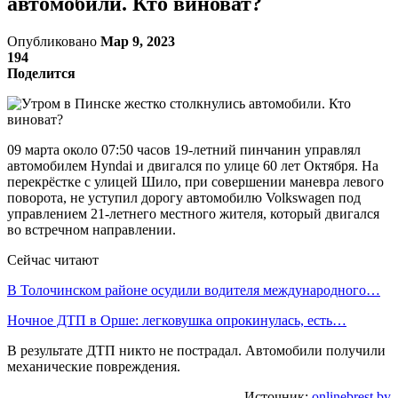
автомобили. Кто виноват?
Опубликовано
Мар 9, 2023
194
Поделится
09 марта около 07:50 часов 19-летний пинчанин управлял
автомобилем Hyndai и двигался по улице 60 лет Октября. На
перекрёстке с улицей Шило, при совершении маневра левого
поворота, не уступил дорогу автомобилю Volkswagen под
управлением 21-летнего местного жителя, который двигался
во встречном направлении.
Сейчас читают
В Толочинском районе осудили водителя международного…
Ночное ДТП в Орше: легковушка опрокинулась, есть…
В результате ДТП никто не пострадал. Автомобили получили
механические повреждения.
Источник:
onlinebrest.by