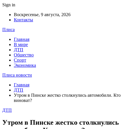
Sign in
Воскресенье, 9 августа, 2026
Контакты
Плиса
Главная
В мире
ДТП
Общество
Спорт
Экономика
Плиса новости
Главная
ДТП
Утром в Пинске жестко столкнулись автомобили. Кто
виноват?
ДТП
Утром в Пинске жестко столкнулись