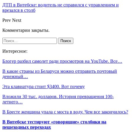
ДТП в Витебске: водитель не справился с управлением и
врезался в столб
Prev
Next
Комментарии закрыты.
Интересное:
Блогер разбил самолет ради просмотров на YouTube. Все…
В какие страны из Беларуси можно отправить почтовый
денежный…
Эта клавиатура стоит $3400. Вот почему
Вложили 30 тыс. долларов. История превращения 100-
летнего…
В Бресте женщина упала с моста в воду. Чем все закончилось?
В Витебске тестируют «говорящие» столбики на
пешеходных переходах