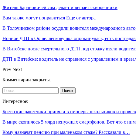
Житель Барановичей сам делает и вешает скворечники
Вам также могут понравиться
Еще от автора
В Толочинском районе осудили водителя международного авто
Ночное ДТП в Орше: легковушка опрокинулась, есть пострада
В Витебске после смертельного ДТП под стражу взяли водител
ДТП в Витебске: водитель не справился с управлением и врезал
Prev
Next
Комментарии закрыты.
Интересное:
Брестские ракетчики приняли в пионеры школьников и прове
В мире скопилось 5 млрд ненужных смартфонов. Вот что с н
Кому назначат пенсию при маленьком стаже? Рассказали в…