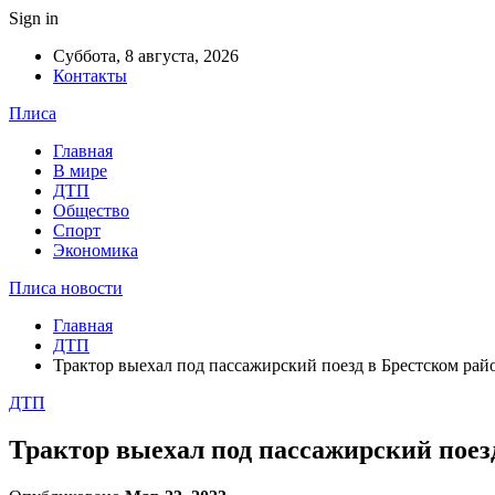
Sign in
Суббота, 8 августа, 2026
Контакты
Плиса
Главная
В мире
ДТП
Общество
Спорт
Экономика
Плиса новости
Главная
ДТП
Трактор выехал под пассажирский поезд в Брестском рай
ДТП
Трактор выехал под пассажирский поез