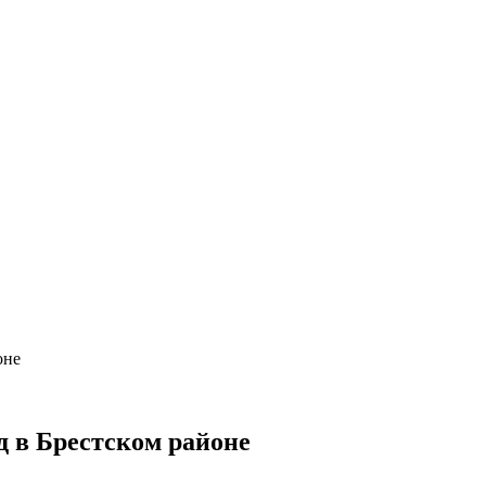
оне
д в Брестском районе