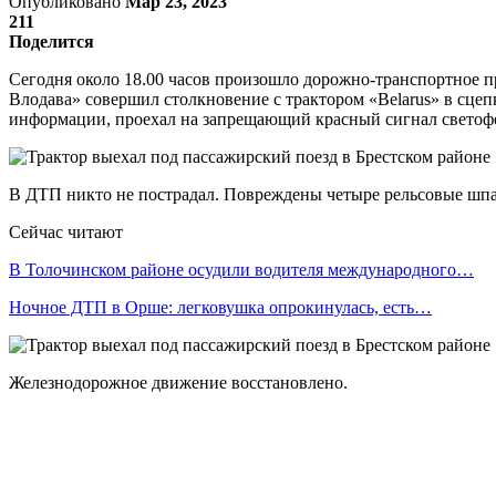
Опубликовано
Мар 23, 2023
211
Поделится
Сегодня около 18.00 часов произошло дорожно-транспортное 
Влодава» совершил столкновение с трактором «Belarus» в сцеп
информации, проехал на запрещающий красный сигнал светофор
В ДТП никто не пострадал. Повреждены четыре рельсовые шпа
Сейчас читают
В Толочинском районе осудили водителя международного…
Ночное ДТП в Орше: легковушка опрокинулась, есть…
Железнодорожное движение восстановлено.