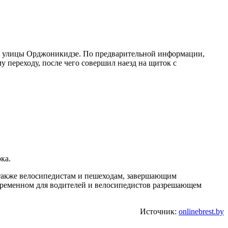
нии улицы Орджоникидзе. По предварительной информации,
 переходу, после чего совершил наезд на щиток с
ка.
 также велосипедистам и пешеходам, завершающим
временном для водителей и велосипедистов разрешающем
Источник:
onlinebrest.by