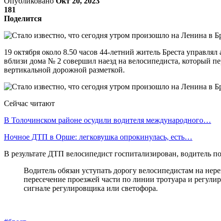
Опубликовано
Окт 20, 2023
181
Поделится
19 октября около 8.50 часов 44-летний житель Бреста управл
вблизи дома № 2 совершил наезд на велосипедиста, который пе
вертикальной дорожной разметкой.
Сейчас читают
В Толочинском районе осудили водителя международного…
Ночное ДТП в Орше: легковушка опрокинулась, есть…
В результате ДТП велосипедист госпитализирован, водитель п
Водитель обязан уступать дорогу велосипедистам на не
пересечение проезжей части по линии тротуара и регул
сигнале регулировщика или светофора.