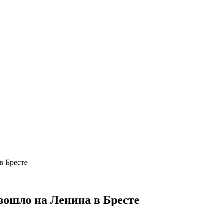
в Бресте
изошло на Ленина в Бресте