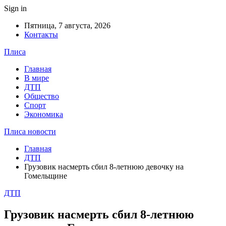
Sign in
Пятница, 7 августа, 2026
Контакты
Плиса
Главная
В мире
ДТП
Общество
Спорт
Экономика
Плиса новости
Главная
ДТП
Грузовик насмерть сбил 8-летнюю девочку на
Гомельщине
ДТП
Грузовик насмерть сбил 8-летнюю