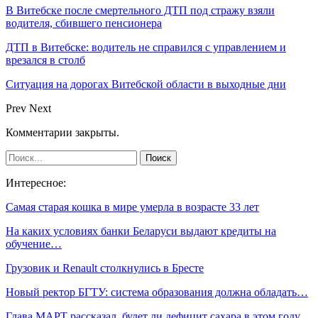
В Витебске после смертельного ДТП под стражу взяли
водителя, сбившего пенсионера
ДТП в Витебске: водитель не справился с управлением и
врезался в столб
Ситуация на дорогах Витебской области в выходные дни
Prev
Next
Комментарии закрыты.
Интересное:
Самая старая кошка в мире умерла в возрасте 33 лет
На каких условиях банки Беларуси выдают кредиты на
обучение…
Грузовик и Renault столкнулись в Бресте
Новый ректор БГТУ: система образования должна обладать…
Глава МАРТ рассказал, будет ли дефицит сахара в этом году