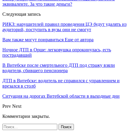
эквиваленте. За что такие деньги?
Следующая запись
РИКЗ: нарушителей правил проведения ЦЭ будут удалять из
аудиторий, поступить в вузы они не смогут
Вам также могут понравиться
Еще от автора
Ночное ДТП в Орше: легковушка опрокинулась, есть
пострадавший
В Витебске после смертельного ДТП под стражу взяли
водителя, сбившего пенсионера
ДТП в Витебске: водитель не справился с управлением и
врезался в столб
Ситуация на дорогах Витебской области в выходные дни
Prev
Next
Комментарии закрыты.