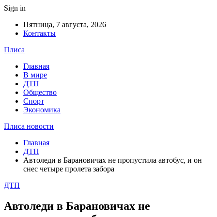
Sign in
Пятница, 7 августа, 2026
Контакты
Плиса
Главная
В мире
ДТП
Общество
Спорт
Экономика
Плиса новости
Главная
ДТП
Автоледи в Барановичах не пропустила автобус, и он
снес четыре пролета забора
ДТП
Автоледи в Барановичах не